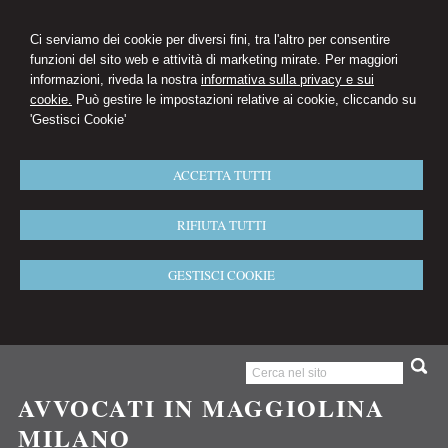
Ci serviamo dei cookie per diversi fini, tra l'altro per consentire
funzioni del sito web e attività di marketing mirate. Per maggiori
informazioni, riveda la nostra
informativa sulla privacy e sui
cookie.
Può gestire le impostazioni relative ai cookie, cliccando su
'Gestisci Cookie'
ACCETTA TUTTI
RIFIUTA TUTTI
GESTISCI COOKIE
AVVOCATI IN MAGGIOLINA
MILANO