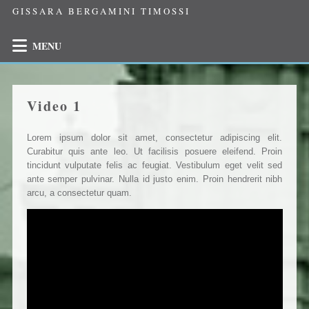
GISSARA BERGAMINI TIMOSSI
MENU
Video 1
Lorem ipsum dolor sit amet, consectetur adipiscing elit.
Curabitur quis ante leo. Ut facilisis posuere eleifend. Proin
tincidunt vulputate felis ac feugiat. Vestibulum eget velit sed
ante semper pulvinar. Nulla id justo enim. Proin hendrerit nibh
arcu, a consectetur quam.