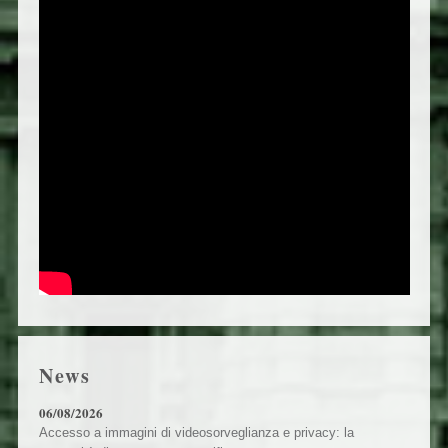
News
06/08/2026
Accesso a immagini di videosorveglianza e privacy: la