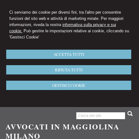
Ci serviamo dei cookie per diversi fini, tra l'altro per consentire
funzioni del sito web e attività di marketing mirate. Per maggiori
informazioni, riveda la nostra
informativa sulla privacy e sui
cookie.
Può gestire le impostazioni relative ai cookie, cliccando su
'Gestisci Cookie'
ACCETTA TUTTI
RIFIUTA TUTTI
GESTISCI COOKIE
AVVOCATI IN MAGGIOLINA
MILANO