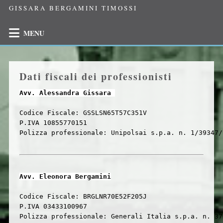
GISSARA BERGAMINI TIMOSSI
MENU
Dati fiscali dei professionisti
Avv. Alessandra Gissara 
Codice Fiscale: GSSLSN65T57C351V
P.IVA 10855770151
Polizza professionale: Unipolsai s.p.a. n. 1/39347/
Avv. Eleonora Bergamini
Codice Fiscale: BRGLNR70E52F205J
P.IVA 03433100967
Polizza professionale: Generali Italia s.p.a. n. 37