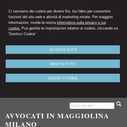
Ci serviamo dei cookie per diversi fini, tra l'altro per consentire
funzioni del sito web e attività di marketing mirate. Per maggiori
informazioni, riveda la nostra
informativa sulla privacy e sui
cookie.
Può gestire le impostazioni relative ai cookie, cliccando su
'Gestisci Cookie'
ACCETTA TUTTI
RIFIUTA TUTTI
GESTISCI COOKIE
AVVOCATI IN MAGGIOLINA
MILANO