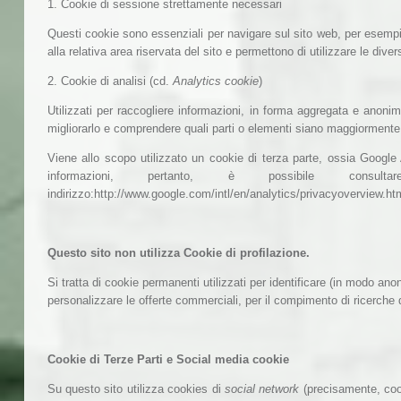
1. Cookie di sessione strettamente necessari
Questi cookie sono essenziali per navigare sul sito web, per esem
alla relativa area riservata del sito e permettono di utilizzare le diver
2. Cookie di analisi (cd.
Analytics cookie
)
Utilizzati per raccogliere informazioni, in forma aggregata e anonim
migliorarlo e comprendere quali parti o elementi siano maggiormente
Viene allo scopo utilizzato un cookie di terza parte, ossia Google
informazioni, pertanto, è possibile consu
indirizzo:http://www.google.com/intl/en/analytics/privacyoverview.
Questo sito non utilizza Cookie di profilazione.
Si tratta di cookie permanenti utilizzati per identificare (in modo ano
personalizzare le offerte commerciali, per il compimento di ricerche 
Cookie di Terze Parti e Social media cookie
Su questo sito utilizza cookies di
social network
(precisamente, cook