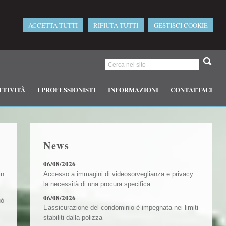
ACCETTA TUTTI
RIFIUTA TUTTI
GESTISCI COOKIE
TTIVITÀ
I PROFESSIONISTI
INFORMAZIONI
CONTATTACI
News
06/08/2026
in
Accesso a immagini di videosorveglianza e privacy:
la necessità di una procura specifica
06/08/2026
uò
L’assicurazione del condominio è impegnata nei limiti
stabiliti dalla polizza