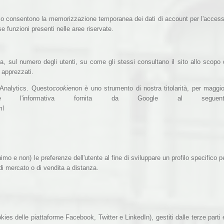
pio consentono la memorizzazione temporanea dei dati di account per l'acces
se funzioni presenti nelle aree riservate.
a, sul numero degli utenti, su come gli stessi consultano il sito allo scopo 
 apprezzati.
 Analytics. Questo
cookie
non è uno strumento di nostra titolarità, per maggio
ltare l'informativa fornita da Google al seguent
html
nimo e non) le preferenze dell'utente al fine di sviluppare un profilo specifico p
di mercato o di vendita a distanza.
ies delle piattaforme Facebook, Twitter e LinkedIn), gestiti dalle terze parti 