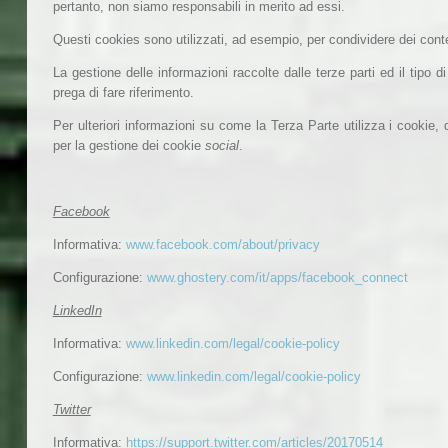
pertanto, non siamo responsabili in merito ad essi.
Questi cookies sono utilizzati, ad esempio, per condividere dei cont
La gestione delle informazioni raccolte dalle terze parti ed il tipo di
prega di fare riferimento.
Per ulteriori informazioni su come la Terza Parte utilizza i cookie, d
per la gestione dei cookie
social
.
Facebook
Informativa:
www.facebook.com/about/privacy
Configurazione:
www.ghostery.com/it/apps/facebook_connect
LinkedIn
Informativa:
www.linkedin.com/legal/cookie-policy
Configurazione:
www.linkedin.com/legal/cookie-policy
Twitter
Informativa:
https://support.twitter.com/articles/20170514