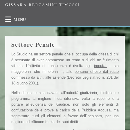
GISSARA BERGAMINI TIMOSSI
MENU
Settore Penale
Lo Studio ha un settore penale che si occupa della difesa di chi
è accusato di aver commesso un reato o di chi ne è rimasto
vittima. L’attività di consulenza è rivolta agli
imputati
– sia
maggiorenni che minorenni –, alle
persone offese dal reato
commesso da altri, alle aziende (Decreto Legislativo n. 231 del
18 giugno 2001).
Nella difesa tecnica davanti all’autorità giudiziaria, il difensore
programma la migliore linea difensiva volta a reperire e a
portare all’evidenza del Giudice, non solo gli elementi di
confutazione delle prove a carico della Pubblica Accusa, ma
soprattutto, tutti gli elementi a favore dell’incolpato, per una
migliore ed efficace tutela dei suoi diritti.