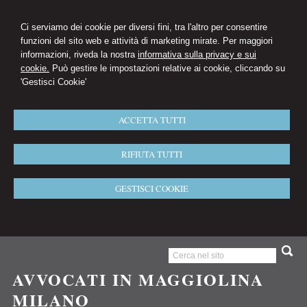
Ci serviamo dei cookie per diversi fini, tra l'altro per consentire
funzioni del sito web e attività di marketing mirate. Per maggiori
informazioni, riveda la nostra
informativa sulla privacy e sui
cookie.
Può gestire le impostazioni relative ai cookie, cliccando su
'Gestisci Cookie'
ACCETTA TUTTI
RIFIUTA TUTTI
GESTISCI COOKIE
AVVOCATI IN MAGGIOLINA
MILANO