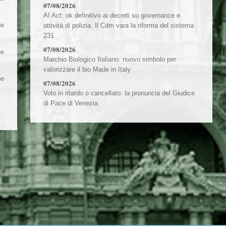
07/08/2026
AI Act: ok definitivo ai decreti su governance e
he
attività di polizia. Il Cdm vara la riforma del sistema
231
07/08/2026
he
Marchio Biologico Italiano: nuovo simbolo per
valorizzare il bio Made in Italy
he
07/08/2026
Volo in ritardo o cancellato: la pronuncia del Giudice
di Pace di Venezia