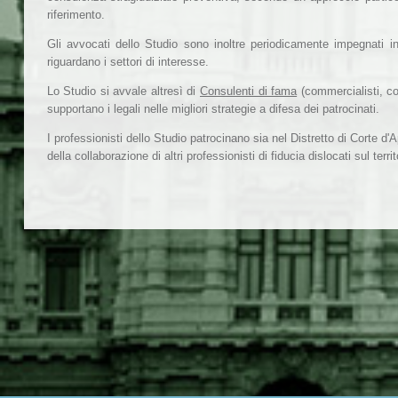
riferimento.
Gli avvocati dello Studio sono inoltre periodicamente impegnati i
riguardano i settori di interesse.
Lo Studio si avvale altresì di
Consulenti di fama
(commercialisti, con
supportano i legali nelle migliori strategie a difesa dei patrocinati.
I professionisti dello Studio patrocinano sia nel Distretto di Corte d'
della collaborazione di altri professionisti di fiducia dislocati sul terr