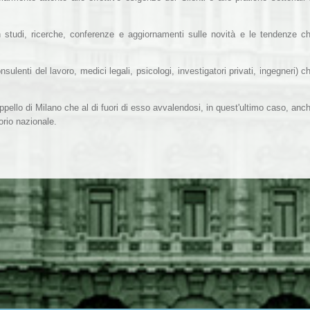
n studi, ricerche, conferenze e aggiornamenti sulle novità e le tendenze c
sulenti del lavoro, medici legali, psicologi, investigatori privati, ingegneri) c
Appello di Milano che al di fuori di esso avvalendosi, in quest'ultimo caso, anc
itorio nazionale.