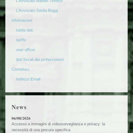
L'Avvocato Matteo Timossi
L'Avvocato Sonila Begaj
informazioni
tutela dati
tariffe
orari ufficio
dati fiscali dei professionisti
Contattaci
Indirizzi Email
News
06/08/2026
Accesso a immagini di videosorveglianza e privacy: la
necessità di una procura specifica