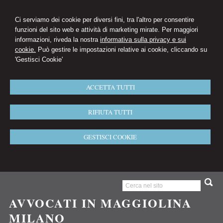
Ci serviamo dei cookie per diversi fini, tra l'altro per consentire
funzioni del sito web e attività di marketing mirate. Per maggiori
informazioni, riveda la nostra
informativa sulla privacy e sui
cookie.
Può gestire le impostazioni relative ai cookie, cliccando su
'Gestisci Cookie'
ACCETTA TUTTI
RIFIUTA TUTTI
GESTISCI COOKIE
AVVOCATI IN MAGGIOLINA
MILANO