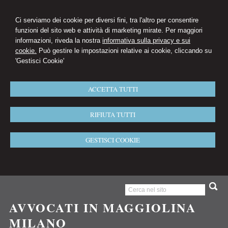
Ci serviamo dei cookie per diversi fini, tra l'altro per consentire
funzioni del sito web e attività di marketing mirate. Per maggiori
informazioni, riveda la nostra
informativa sulla privacy e sui
cookie.
Può gestire le impostazioni relative ai cookie, cliccando su
'Gestisci Cookie'
ACCETTA TUTTI
RIFIUTA TUTTI
GESTISCI COOKIE
AVVOCATI IN MAGGIOLINA
MILANO