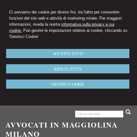
Ci serviamo dei cookie per diversi fini, tra l'altro per consentire
funzioni del sito web e attività di marketing mirate. Per maggiori
informazioni, riveda la nostra
informativa sulla privacy e sui
cookie.
Può gestire le impostazioni relative ai cookie, cliccando su
'Gestisci Cookie'
ACCETTA TUTTI
RIFIUTA TUTTI
GESTISCI COOKIE
AVVOCATI IN MAGGIOLINA
MILANO