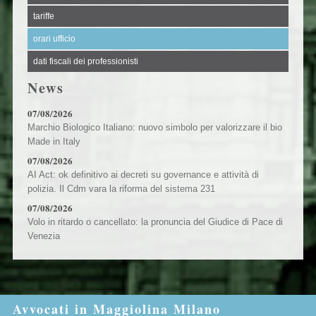
tariffe
orari ufficio
dati fiscali dei professionisti
News
07/08/2026
Marchio Biologico Italiano: nuovo simbolo per valorizzare il bio
Made in Italy
07/08/2026
AI Act: ok definitivo ai decreti su governance e attività di
polizia. Il Cdm vara la riforma del sistema 231
07/08/2026
Volo in ritardo o cancellato: la pronuncia del Giudice di Pace di
Venezia
Avvocati in Maggiolina Milano