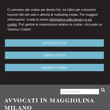
Ci serviamo dei cookie per diversi fini, tra l'altro per consentire
funzioni del sito web e attività di marketing mirate. Per maggiori
informazioni, riveda la nostra
informativa sulla privacy e sui
cookie.
Può gestire le impostazioni relative ai cookie, cliccando su
'Gestisci Cookie'
ACCETTA TUTTI
RIFIUTA TUTTI
GESTISCI COOKIE
AVVOCATI IN MAGGIOLINA
MILANO