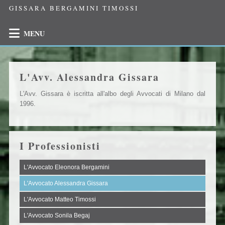
GISSARA BERGAMINI TIMOSSI
MENU
L'Avv. Alessandra Gissara
L'Avv. Gissara è iscritta all'albo degli Avvocati di Milano dal
1996.
I Professionisti
L'Avvocato Eleonora Bergamini
L'Avvocato Alessandra Gissara
L'Avvocato Matteo Timossi
L'Avvocato Sonila Begaj