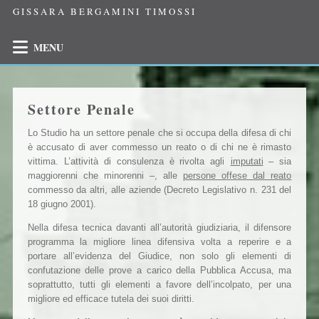
GISSARA BERGAMINI TIMOSSI
MENU
Settore Penale
Lo Studio ha un settore penale che si occupa della difesa di chi
è accusato di aver commesso un reato o di chi ne è rimasto
vittima. L’attività di consulenza è rivolta agli
imputati
– sia
maggiorenni che minorenni –, alle
persone offese dal reato
commesso da altri, alle aziende (Decreto Legislativo n. 231 del
18 giugno 2001).
Nella difesa tecnica davanti all’autorità giudiziaria, il difensore
programma la migliore linea difensiva volta a reperire e a
portare all’evidenza del Giudice, non solo gli elementi di
confutazione delle prove a carico della Pubblica Accusa, ma
soprattutto, tutti gli elementi a favore dell’incolpato, per una
migliore ed efficace tutela dei suoi diritti.