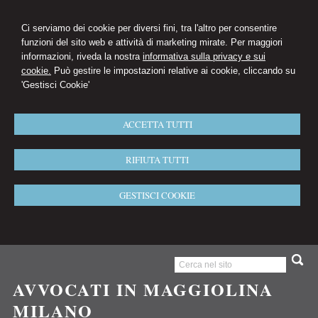
Ci serviamo dei cookie per diversi fini, tra l'altro per consentire
funzioni del sito web e attività di marketing mirate. Per maggiori
informazioni, riveda la nostra
informativa sulla privacy e sui
cookie.
Può gestire le impostazioni relative ai cookie, cliccando su
'Gestisci Cookie'
ACCETTA TUTTI
RIFIUTA TUTTI
GESTISCI COOKIE
AVVOCATI IN MAGGIOLINA
MILANO